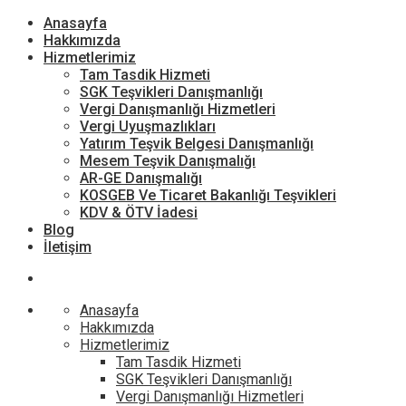
Anasayfa
Hakkımızda
Hizmetlerimiz
Tam Tasdik Hizmeti
SGK Teşvikleri Danışmanlığı
Vergi Danışmanlığı Hizmetleri
Vergi Uyuşmazlıkları
Yatırım Teşvik Belgesi Danışmanlığı
Mesem Teşvik Danışmalığı
AR-GE Danışmalığı
KOSGEB Ve Ticaret Bakanlığı Teşvikleri
KDV & ÖTV İadesi
Blog
İletişim
Anasayfa
Hakkımızda
Hizmetlerimiz
Tam Tasdik Hizmeti
SGK Teşvikleri Danışmanlığı
Vergi Danışmanlığı Hizmetleri